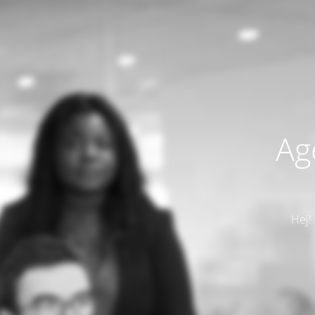
Ag
Hej!