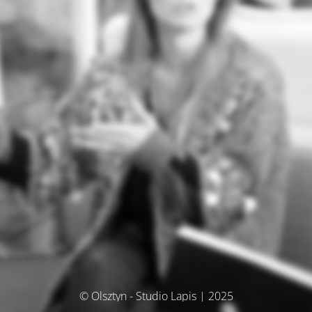
© Olsztyn - Studio Lapis | 2025